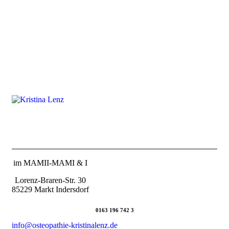
im MAMII-MAMI & I
Lorenz-Braren-Str. 30
85229 Markt Indersdorf
0163 196 742 3
info@osteopathie-kristinalenz.de