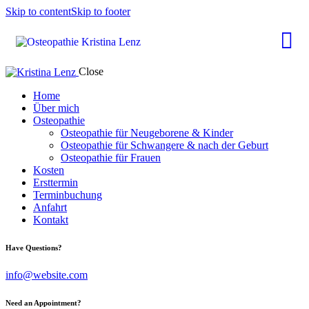
Skip to content
Skip to footer
Close
Home
Über mich
Osteopathie
Osteopathie für Neugeborene & Kinder
Osteopathie für Schwangere & nach der Geburt
Osteopathie für Frauen
Kosten
Ersttermin
Terminbuchung
Anfahrt
Kontakt
Have Questions?
info@website.com
Need an Appointment?