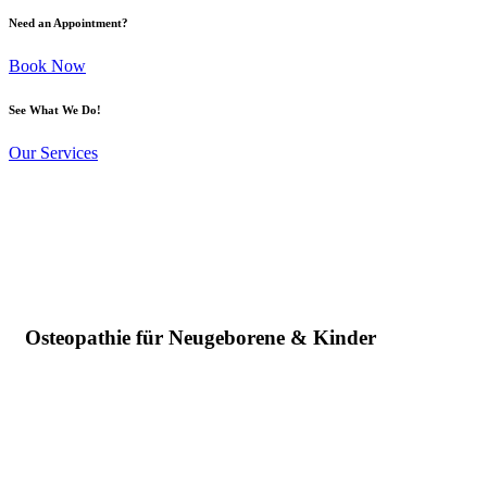
Need an Appointment?
Book Now
See What We Do!
Our Services
Osteopathie für Neugeborene & Kinder