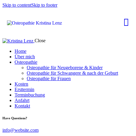
Skip to content
Skip to footer
Close
Home
Über mich
Osteopathie
Osteopathie für Neugeborene & Kinder
Osteopathie für Schwangere & nach der Geburt
Osteopathie für Frauen
Kosten
Ersttermin
Terminbuchung
Anfahrt
Kontakt
Have Questions?
info@website.com