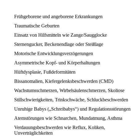
Frühgeborene und angeborene Erkrankungen
Traumatische Geburten
Einsatz von Hilfsmitteln wie Zange/Saugglocke
Sternengucker, Beckenendlage oder Steißlage
Motorische Entwicklungsverzögerungen
Asymmetrische Kopf- und Körperhaltungen
Hüftdysplasie, Fußdeformitäten
Bissanomalien, Kiefergelenksbeschwerden (CMD)
Wachstumsschmerzen, Wirbelsäulenschmerzen, Skoliose
Stillschwierigkeiten, Trinkschwäche, Schluckbeschwerden
Unruhige Babys („Schreibabys“) und Regulationsstörungen
Atemstörungen wie Schnarchen, Mundatmung, Asthma
Verdauungsbeschwerden wie Reflux, Koliken,
Unverträglichkeiten